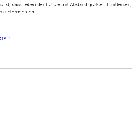
d ist, dass neben der EU die mit Abstand größten Emittenten,
en unternehmen.
918-1