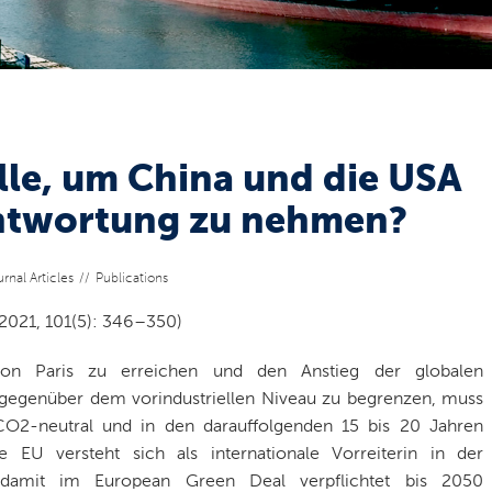
le, um China und die USA
rantwortung zu nehmen?
rnal Articles
Publications
 2021, 101(5): 346–350)
n Paris zu erreichen und den Anstieg der globalen
gegenüber dem vorindustriellen Niveau zu begrenzen, muss
 CO2-neutral und in den darauffolgenden 15 bis 20 Jahren
e EU versteht sich als internationale Vorreiterin in der
g damit im European Green Deal verpflichtet bis 2050