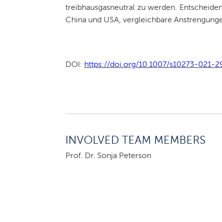
treibhausgasneutral zu werden. Entscheiden
China und USA, vergleichbare Anstrengung
DOI:
https://doi.org/10.1007/s10273-021-2
INVOLVED TEAM MEMBERS
Prof. Dr. Sonja Peterson