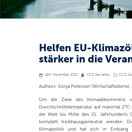
Helfen EU-Klimazöl
stärker in die Ve
19th November 2021
KCG Secretary
KCG Jou
Authors: Sonja Peterson (Wirtschaftsdienst,
Um die Ziele des Klimaabkommens vo
Durchschnittstemperatur auf maximal 2°C 
die Welt bis Mitte des 21. Jahrhunderts
komplett treibhausgasneutral werden. Di
Klimapolitik und hat sich in Einklan